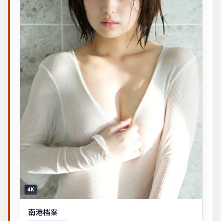
4K
南港档案