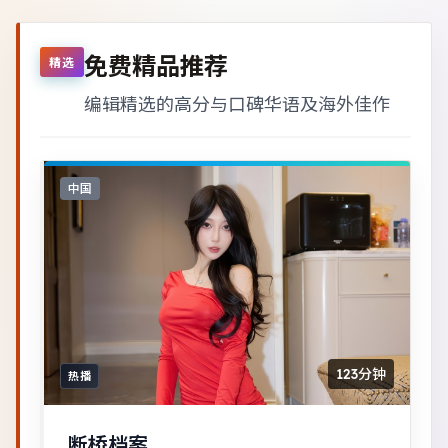
免费精品推荐
精选
编辑精选的高分与口碑华语及海外佳作
中国
123分钟
热播
断桥档案