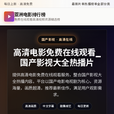
每日上新 · 高清免费
最新片单
热播榜单
全部分类
亚洲电影排行榜
免费在线观看高清视频资源精选榜
国产影视 · 高清在线
高清电影免费在线观看_
国产影视大全热播片
提供高清电影免费在线观看服务，整合国产影视大
全热播内容。平台以国产电影电视剧为核心，资源
海量，画质超清，推荐最新佳作，满足用户观影需
求。
高清画质
中文字幕
剧集综艺
每日更新