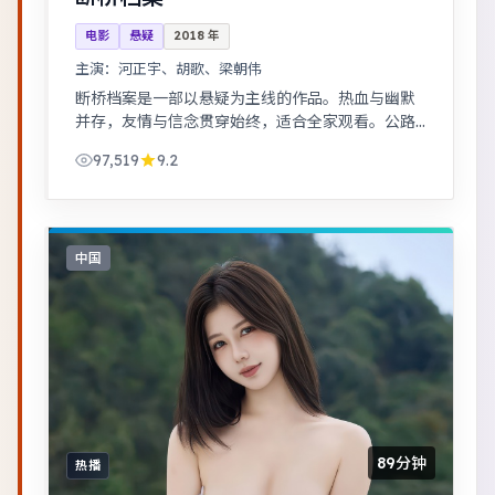
电影
悬疑
2018
年
主演：
河正宇、胡歌、梁朝伟
断桥档案是一部以悬疑为主线的作品。热血与幽默
并存，友情与信念贯穿始终，适合全家观看。公路
片结构串联多段际遇，配乐与风景共同构成情绪主
97,519
9.2
线。
中国
89分钟
热播