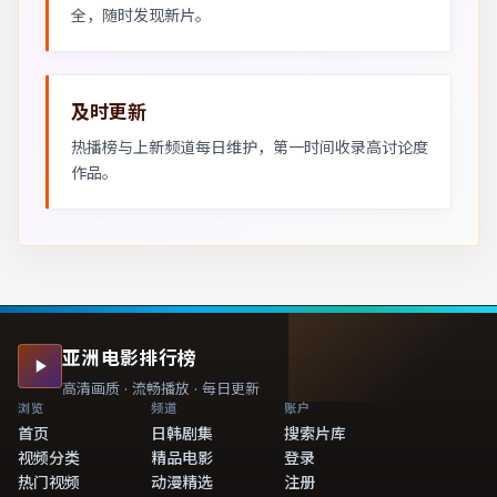
全，随时发现新片。
及时更新
热播榜与上新频道每日维护，第一时间收录高讨论度
作品。
亚洲电影排行榜
高清画质 · 流畅播放 · 每日更新
浏览
频道
账户
首页
日韩剧集
搜索片库
视频分类
精品电影
登录
热门视频
动漫精选
注册