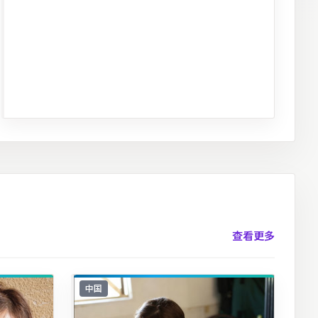
查看更多
中国