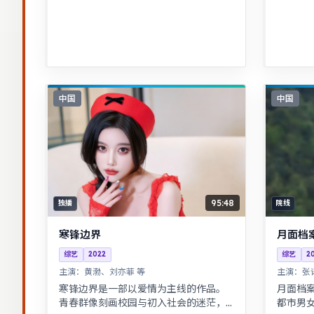
中国
中国
95:48
独播
院线
寒锋边界
月面档
综艺
2022
综艺
2
主演：
黄渤、刘亦菲 等
主演：
张
寒锋边界是一部以爱情为主线的作品。
月面档
青春群像刻画校园与初入社会的迷茫，
都市男