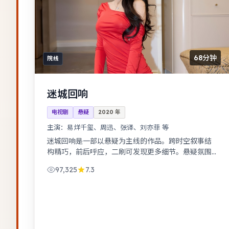
68分钟
院线
迷城回响
电视剧
悬疑
2020
年
主演：
易烊千玺、周迅、张译、刘亦菲 等
迷城回响是一部以悬疑为主线的作品。跨时空叙事结
构精巧，前后呼应，二刷可发现更多细节。悬疑氛围
层层推进，线索拼图式叙事，结局出人意料。
97,325
7.3