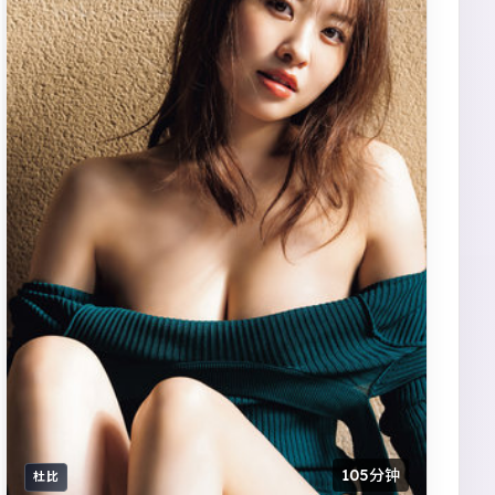
105分钟
杜比