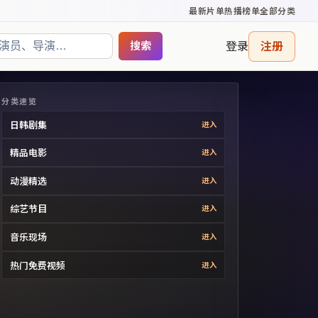
最新片单
热播榜单
全部分类
登录
注册
搜索
分类速览
日韩剧集
进入
精品电影
进入
动漫精选
进入
综艺节目
进入
音乐现场
进入
热门免费视频
进入