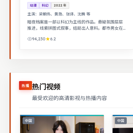
动漫
科幻
2022
年
主演：
梁朝伟、黄渤、张译、沈腾 等
暗夜档案是一部以科幻为主线的作品。悬疑氛围层层
推进，线索拼图式叙事，结局出人意料。都市男女在
误会与试探中走近彼此，笑泪交织的成长故事。
94,230
6.2
热门视频
热播
最受欢迎的高清影视与热播内容
中国
中国