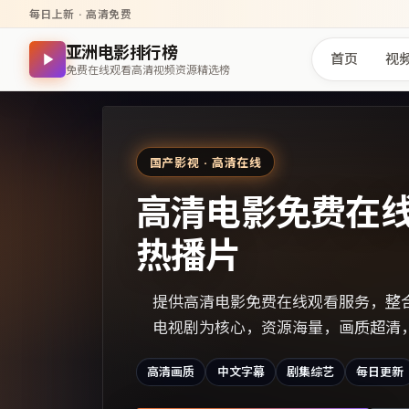
每日上新 · 高清免费
亚洲电影排行榜
首页
视
免费在线观看高清视频资源精选榜
国产影视 · 高清在线
高清电影免费在
热播片
提供高清电影免费在线观看服务，整
电视剧为核心，资源海量，画质超清
高清画质
中文字幕
剧集综艺
每日更新