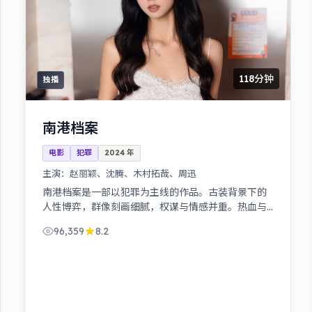
118分钟
独播
南港档案
电影
犯罪
2024
年
主演：
赵丽颖、沈腾、木村拓哉、周迅
南港档案是一部以犯罪为主线的作品。古装背景下的
人性博弈，群像刻画细腻，权谋与情感并重。热血与
幽默并存，友情与信念贯穿始终，适合全家观看。
96,359
8.2