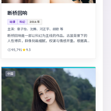
断桥回响
动漫
科幻
2016
年
主演：
章子怡、沈腾、河正宇、胡歌 等
断桥回响是一部以科幻为主线的作品。古装背景下的
人性博弈，群像刻画细腻，权谋与情感并重。根据真
实事件改编，纪实感强，表演克制而富有张力。
95,791
9.3
中国