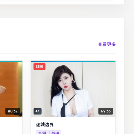
查看更多
韩国
80:37
69:33
4K
迷城边界
电视剧
2018