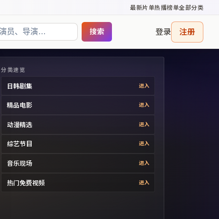
最新片单
热播榜单
全部分类
登录
注册
搜索
分类速览
日韩剧集
进入
精品电影
进入
动漫精选
进入
综艺节目
进入
音乐现场
进入
热门免费视频
进入