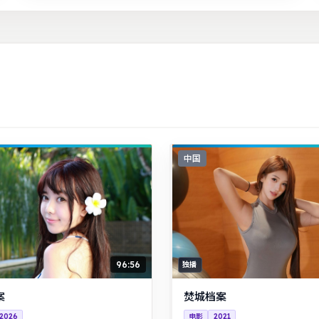
中国
96:56
独播
案
焚城档案
2026
电影
2021