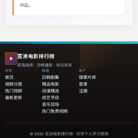
作品。
亚洲电影排行榜
高清画质 · 流畅播放 · 每日更新
浏览
频道
账户
首页
日韩剧集
搜索片库
视频分类
精品电影
登录
热门视频
动漫精选
注册
最新更新
综艺节目
音乐现场
热门免费视频
©
2026
亚洲电影排行榜
· 仅供个人学习使用