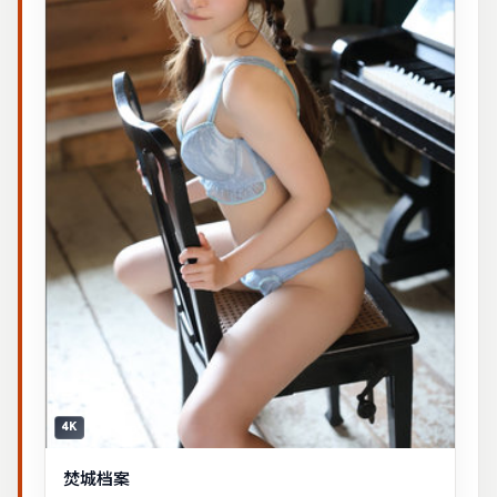
4K
焚城档案