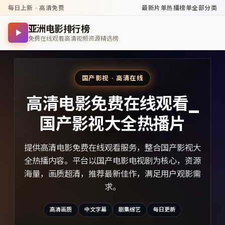
每日上新 · 高清免费
最新片单
热播榜单
全部分类
亚洲电影排行榜
免费在线观看高清视频资源精选榜
国产影视 · 高清在线
高清电影免费在线观看_
国产影视大全热播片
提供高清电影免费在线观看服务，整合国产影视大
全热播内容。平台以国产电影电视剧为核心，资源
海量，画质超清，推荐最新佳作，满足用户观影需
求。
高清画质
中文字幕
剧集综艺
每日更新