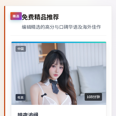
免费精品推荐
精选
编辑精选的高分与口碑华语及海外佳作
中国
103分钟
杜比
暗夜追缉