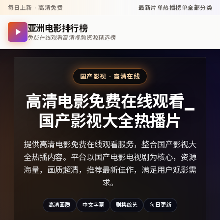
每日上新 · 高清免费
最新片单
热播榜单
全部分类
亚洲电影排行榜
免费在线观看高清视频资源精选榜
国产影视 · 高清在线
高清电影免费在线观看_
国产影视大全热播片
提供高清电影免费在线观看服务，整合国产影视大
全热播内容。平台以国产电影电视剧为核心，资源
海量，画质超清，推荐最新佳作，满足用户观影需
求。
高清画质
中文字幕
剧集综艺
每日更新