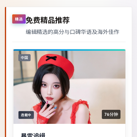
免费精品推荐
精选
编辑精选的高分与口碑华语及海外佳作
中国
76分钟
连载中
暴雪追缉