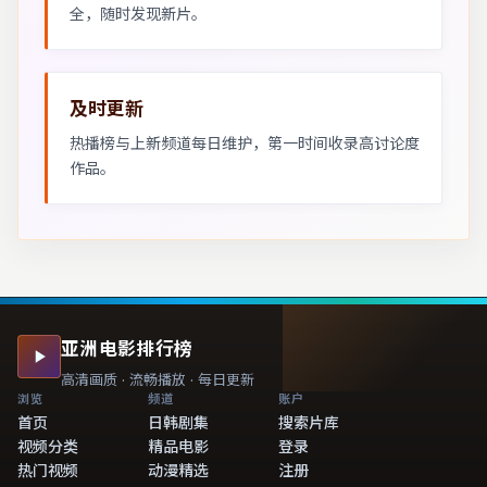
全，随时发现新片。
及时更新
热播榜与上新频道每日维护，第一时间收录高讨论度
作品。
亚洲电影排行榜
高清画质 · 流畅播放 · 每日更新
浏览
频道
账户
首页
日韩剧集
搜索片库
视频分类
精品电影
登录
热门视频
动漫精选
注册