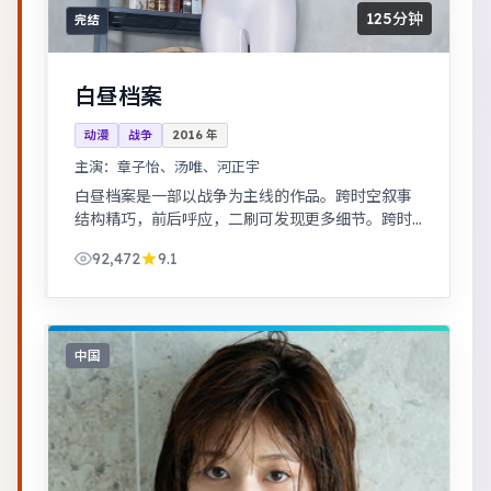
125分钟
完结
白昼档案
动漫
战争
2016
年
主演：
章子怡、汤唯、河正宇
白昼档案是一部以战争为主线的作品。跨时空叙事
结构精巧，前后呼应，二刷可发现更多细节。跨时
空叙事结构精巧，前后呼应，二刷可发现更多细
92,472
9.1
节。
中国