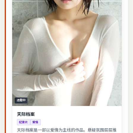
连载中
天际档案
纪录片
爱情
天际档案是一部以爱情为主线的作品。悬疑氛围层层推