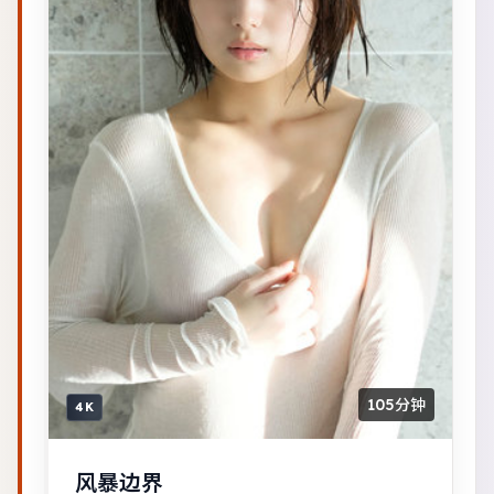
105分钟
4K
风暴边界